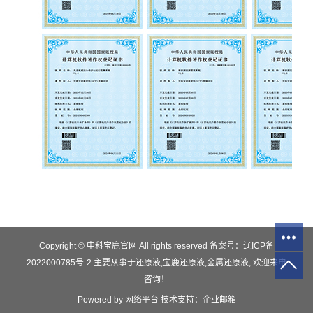
Copyright © 中科宝鹿官网 All rights reserved 备案号：
辽ICP备
2022000785号-2
主要从事于
还原液
,
宝鹿还原液
,
金属还原液
, 欢迎来电
咨询！
Powered by
网络平台
技术支持：
企业邮箱